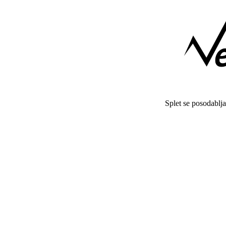
Splet se posodablj