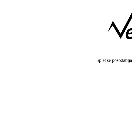
Splet se posodablj