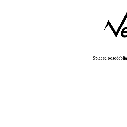
Splet se posodablj