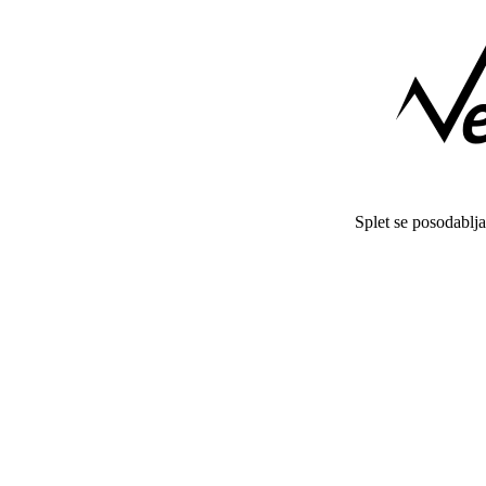
Splet se posodablj