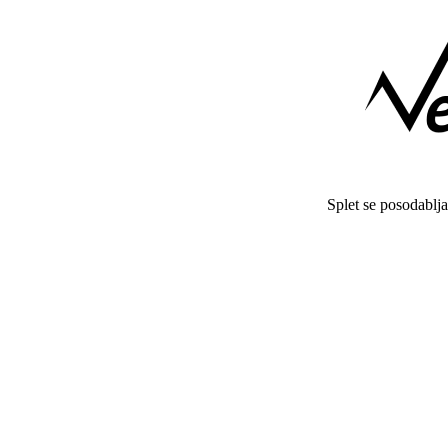
Splet se posodablj