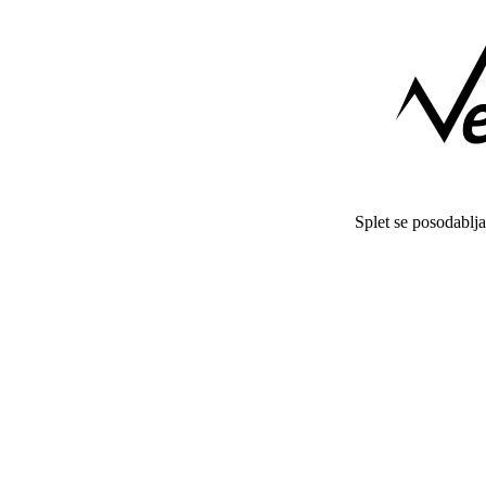
Splet se posodablj