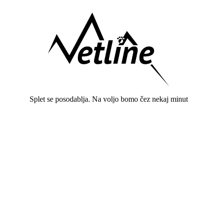
Splet se posodablja. Na voljo bomo čez nekaj minut