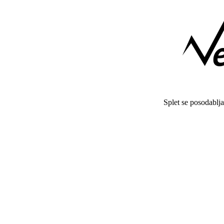
Splet se posodablj