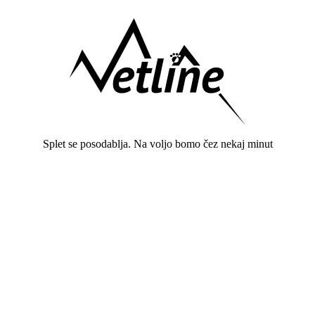
Splet se posodablja. Na voljo bomo čez nekaj minut