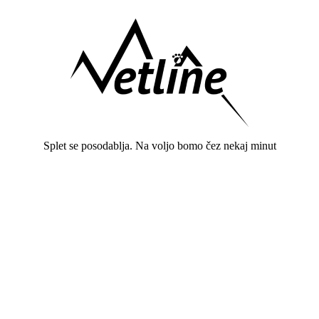
Splet se posodablja. Na voljo bomo čez nekaj minut