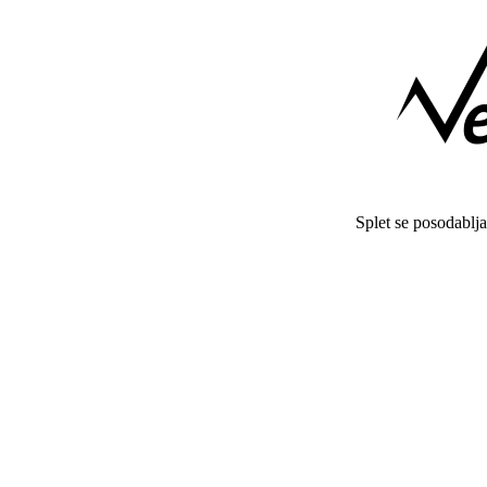
Splet se posodablj