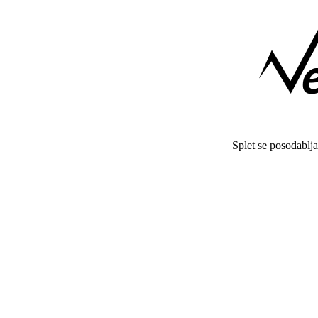
Splet se posodablj