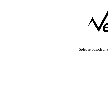
Splet se posodablj