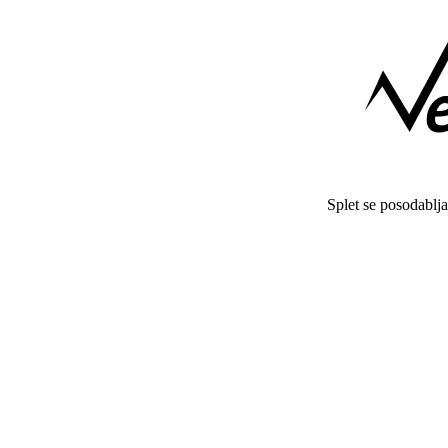
Splet se posodablj