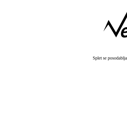
Splet se posodablj