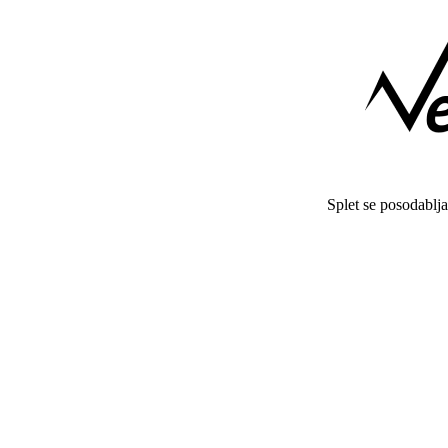
Splet se posodablj