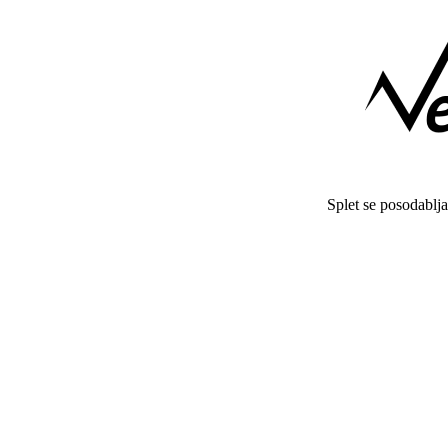
Splet se posodablj