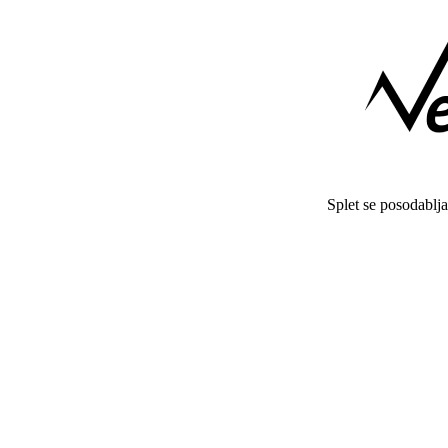
Splet se posodablj