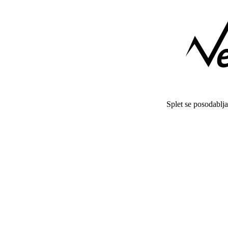
Splet se posodablj