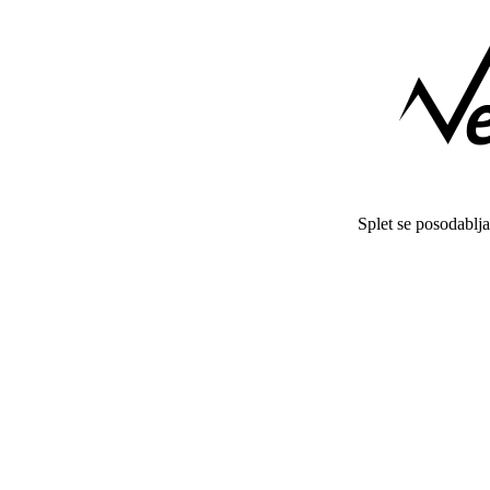
Splet se posodablj