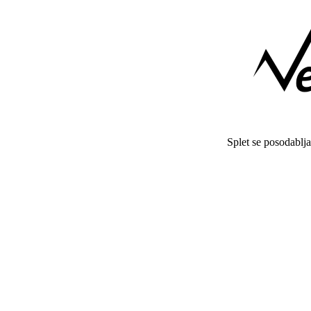
Splet se posodablj