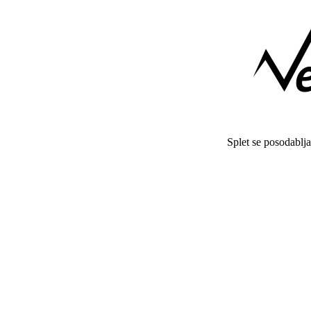
Splet se posodablj