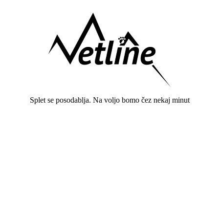
Splet se posodablja. Na voljo bomo čez nekaj minut