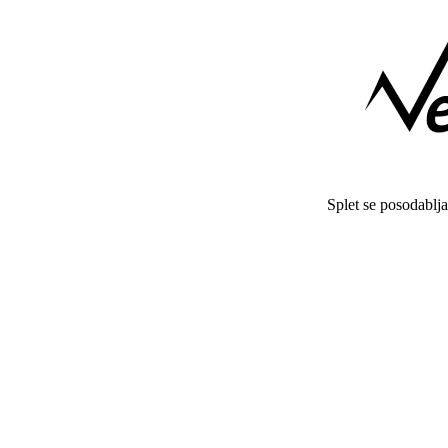
Splet se posodablj