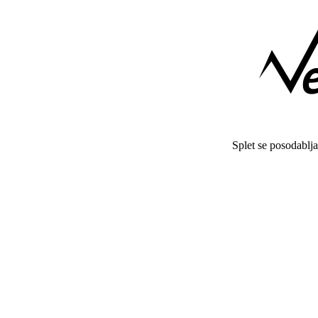
Splet se posodablj