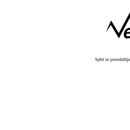
Splet se posodablj