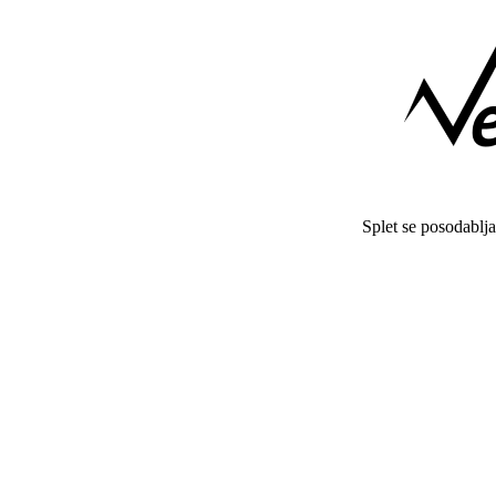
Splet se posodablj