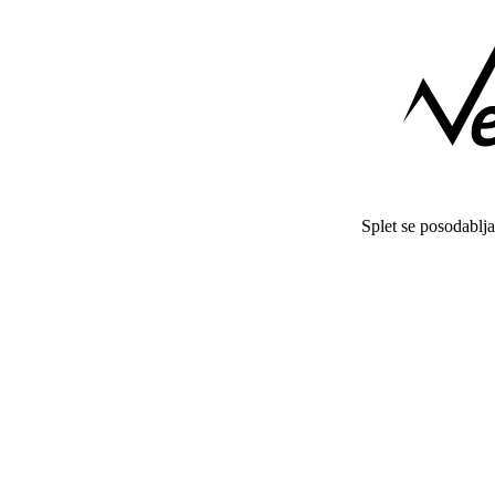
Splet se posodablj