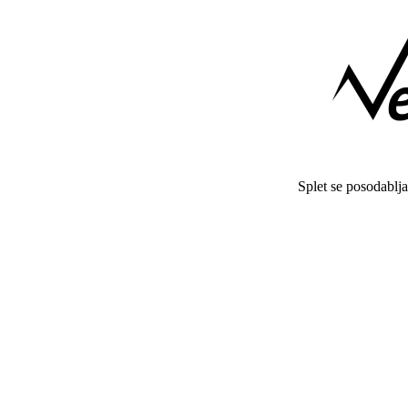
Splet se posodablj