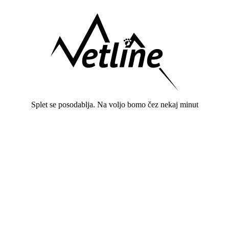
Splet se posodablja. Na voljo bomo čez nekaj minut