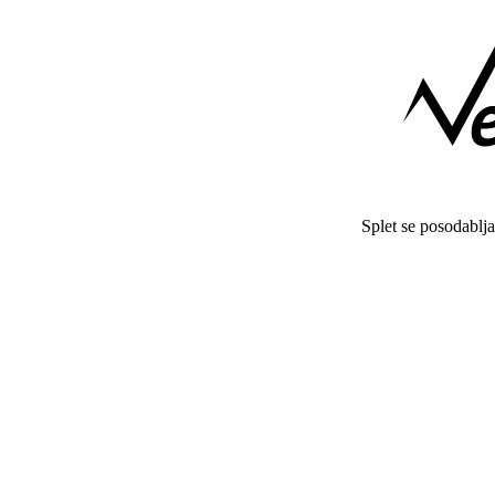
Splet se posodablj