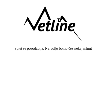
Splet se posodablja. Na voljo bomo čez nekaj minut