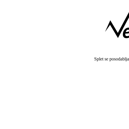
Splet se posodablj