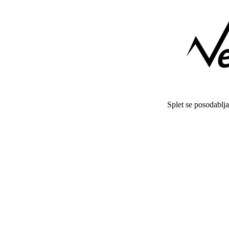
Splet se posodablj