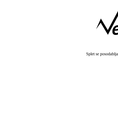
Splet se posodablj