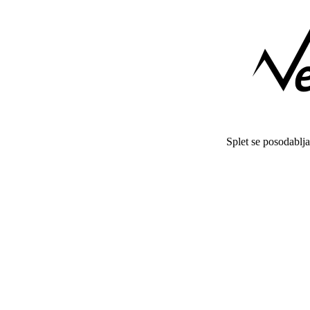
Splet se posodablj