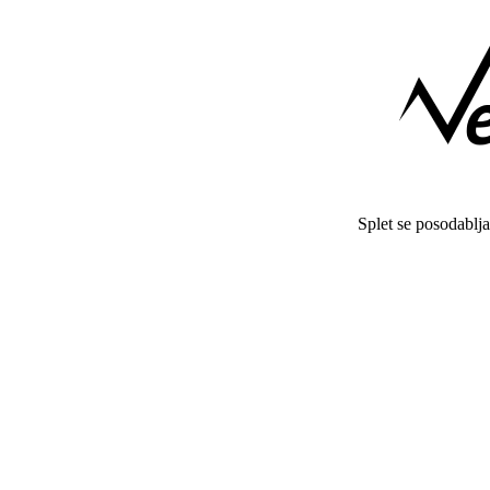
Splet se posodablj