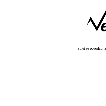
Splet se posodablj