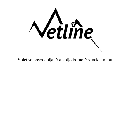
Splet se posodablja. Na voljo bomo čez nekaj minut