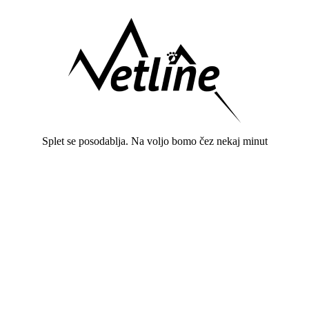
Splet se posodablja. Na voljo bomo čez nekaj minut