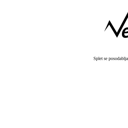
Splet se posodablj