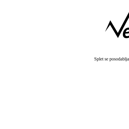
Splet se posodablj