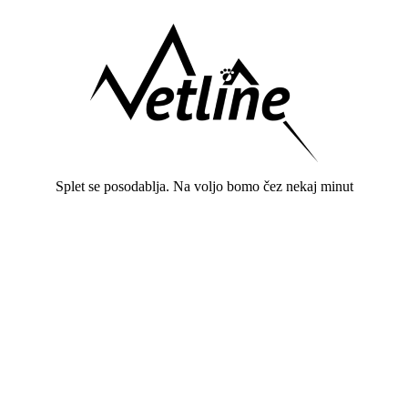
Splet se posodablja. Na voljo bomo čez nekaj minut