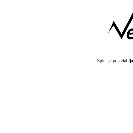
Splet se posodablj