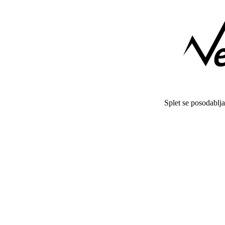
Splet se posodablj