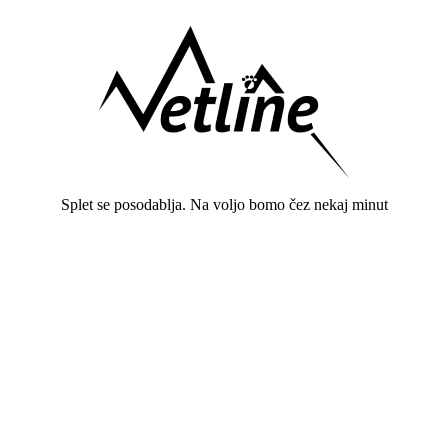
Splet se posodablja. Na voljo bomo čez nekaj minut