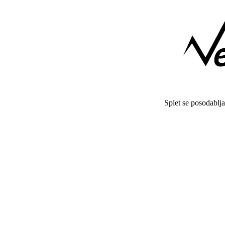
Splet se posodablj