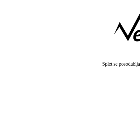
Splet se posodablj