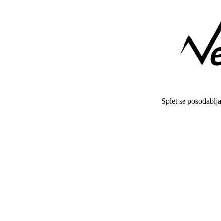
Splet se posodablj