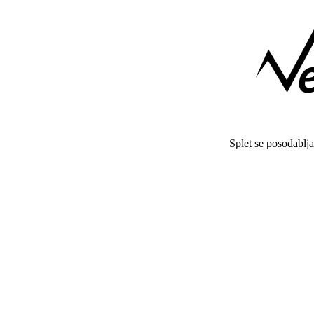
Splet se posodablj